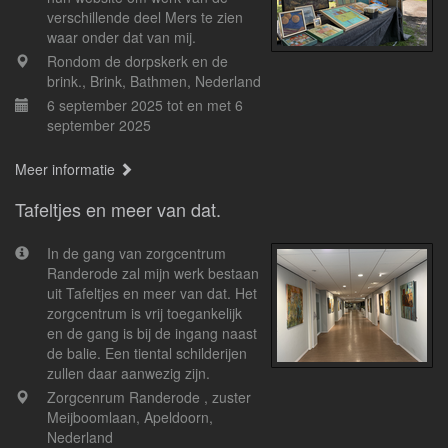
verschillende deel Mers te zien
waar onder dat van mij.
Rondom de dorpskerk en de
brink., Brink, Bathmen, Nederland
6 september 2025 tot en met 6
september 2025
Meer informatie
Tafeltjes en meer van dat.
In de gang van zorgcentrum
Randerode zal mijn werk bestaan
uit Tafeltjes en meer van dat. Het
zorgcentrum is vrij toegankelijk
en de gang is bij de ingang naast
de balie. Een tiental schilderijen
zullen daar aanwezig zijn.
Zorgcenrum Randerode , zuster
Meijboomlaan, Apeldoorn,
Nederland