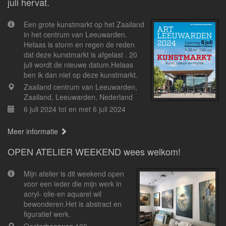
juli hervat.
Een grote kunstmarkt op het Zaailand
in het centrum van Leeuwarden.
Helaas is storm en regen de reden
dat deze kunstmarkt is afgelast . 20
juli wordt de nieuwe datum.Helaas
ben ik dan niet op deze kunstmarkt.
Zaailand centrum van Leeuwarden,
Zaailand, Leeuwarden, Nederland
6 juli 2024 tot en met 6 juli 2024
Meer informatie
OPEN ATELIER WEEKEND wees welkom!
Mijn atelier is dit weekend open
voor een ieder die mijn werk in
acryl- olie-en aquarel wil
bewonderen.Het is abstract en
figuratief werk.