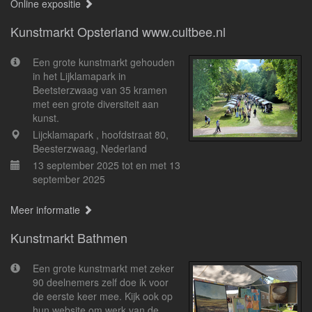
Online expositie
Kunstmarkt Opsterland www.cultbee.nl
Een grote kunstmarkt gehouden
in het Lijklamapark in
Beetsterzwaag van 35 kramen
met een grote diversiteit aan
kunst.
Lijcklamapark , hoofdstraat 80,
Beesterzwaag, Nederland
13 september 2025 tot en met 13
september 2025
Meer informatie
Kunstmarkt Bathmen
Een grote kunstmarkt met zeker
90 deelnemers zelf doe ik voor
de eerste keer mee. Kijk ook op
hun website om werk van de