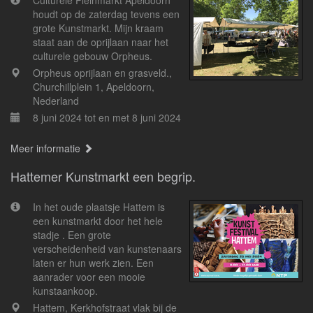
Culturele Pleinmarkt Apeldoorn
houdt op de zaterdag tevens een
grote Kunstmarkt. Mijn kraam
staat aan de oprijlaan naar het
culturele gebouw Orpheus.
Orpheus oprijlaan en grasveld.,
Churchillplein 1, Apeldoorn,
Nederland
8 juni 2024 tot en met 8 juni 2024
Meer informatie
Hattemer Kunstmarkt een begrip.
In het oude plaatsje Hattem is
een kunstmarkt door het hele
stadje . Een grote
verscheidenheid van kunstenaars
laten er hun werk zien. Een
aanrader voor een mooie
kunstaankoop.
Hattem, Kerkhofstraat vlak bij de