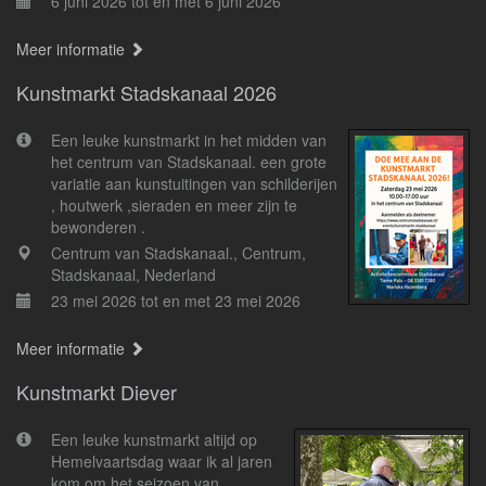
6 juni 2026 tot en met 6 juni 2026
Meer informatie
Kunstmarkt Stadskanaal 2026
Een leuke kunstmarkt in het midden van
het centrum van Stadskanaal. een grote
variatie aan kunstuitingen van schilderijen
, houtwerk ,sieraden en meer zijn te
bewonderen .
Centrum van Stadskanaal., Centrum,
Stadskanaal, Nederland
23 mei 2026 tot en met 23 mei 2026
Meer informatie
Kunstmarkt Diever
Een leuke kunstmarkt altijd op
Hemelvaartsdag waar ik al jaren
kom om het seizoen van