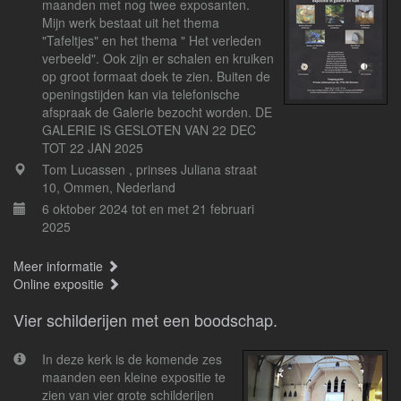
maanden met nog twee exposanten.
Mijn werk bestaat uit het thema
"Tafeltjes" en het thema " Het verleden
verbeeld". Ook zijn er schalen en kruiken
op groot formaat doek te zien. Buiten de
openingstijden kan via telefonische
afspraak de Galerie bezocht worden. DE
GALERIE IS GESLOTEN VAN 22 DEC
TOT 22 JAN 2025
Tom Lucassen , prinses Juliana straat
10, Ommen, Nederland
6 oktober 2024 tot en met 21 februari
2025
Meer informatie
Online expositie
Vier schilderijen met een boodschap.
In deze kerk is de komende zes
maanden een kleine expositie te
zien van vier grote schilderijen