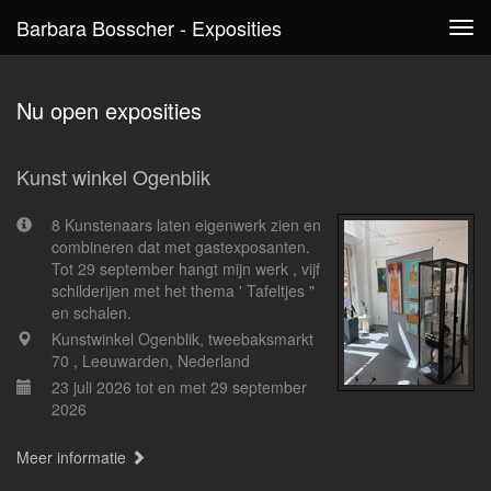
Barbara Bosscher - Exposities
Tog
navi
Nu open exposities
Kunst winkel Ogenblik
8 Kunstenaars laten eigenwerk zien en
combineren dat met gastexposanten.
Tot 29 september hangt mijn werk , vijf
schilderijen met het thema ' Tafeltjes "
en schalen.
Kunstwinkel Ogenblik, tweebaksmarkt
70 , Leeuwarden, Nederland
23 juli 2026 tot en met 29 september
2026
Meer informatie