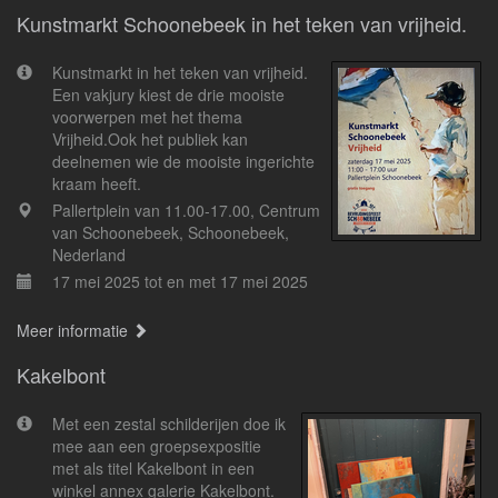
Kunstmarkt Schoonebeek in het teken van vrijheid.
Kunstmarkt in het teken van vrijheid.
Een vakjury kiest de drie mooiste
voorwerpen met het thema
Vrijheid.Ook het publiek kan
deelnemen wie de mooiste ingerichte
kraam heeft.
Pallertplein van 11.00-17.00, Centrum
van Schoonebeek, Schoonebeek,
Nederland
17 mei 2025 tot en met 17 mei 2025
Meer informatie
Kakelbont
Met een zestal schilderijen doe ik
mee aan een groepsexpositie
met als titel Kakelbont in een
winkel annex galerie Kakelbont.