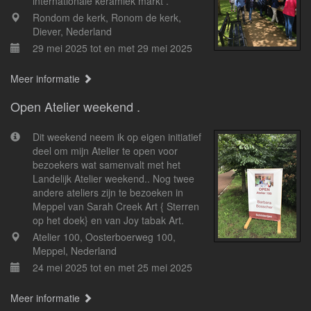
internationale keramiek markt .
Rondom de kerk, Ronom de kerk,
Diever, Nederland
29 mei 2025 tot en met 29 mei 2025
Meer informatie
Open Atelier weekend .
Dit weekend neem ik op eigen initiatief
deel om mijn Atelier te open voor
bezoekers wat samenvalt met het
Landelijk Atelier weekend.. Nog twee
andere ateliers zijn te bezoeken in
Meppel van Sarah Creek Art { Sterren
op het doek} en van Joy tabak Art.
Atelier 100, Oosterboerweg 100,
Meppel, Nederland
24 mei 2025 tot en met 25 mei 2025
Meer informatie