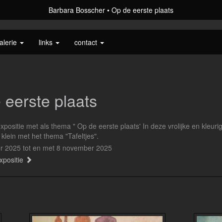
Barbara Bosscher
Op de eerste plaats
alerie
links
contact
 eerste plaats
positie met als thema " Op de eerste plaats' In deze vrolijke en kleurig
 klein met het thema "Tafeltjes".
er 2025 tot en met 8 november 2025
xpositie