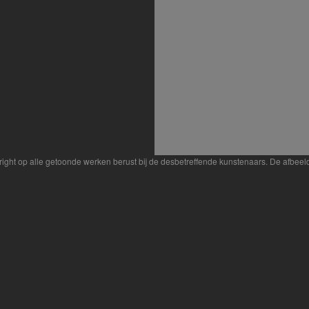
yright op alle getoonde werken berust bij de desbetreffende kunstenaars. De afbe