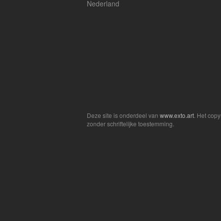
Nederland
Deze site is onderdeel van
www.exto.art
. Het cop
zonder schriftelijke toestemming.