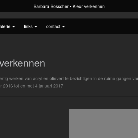
Barbara Bosscher
Kleur verkennen
alerie
links
contact
 verkennen
rtig werken van acryl en olieverf te bezichtigen in de ruime gangen v
r 2016 tot en met 4 januari 2017