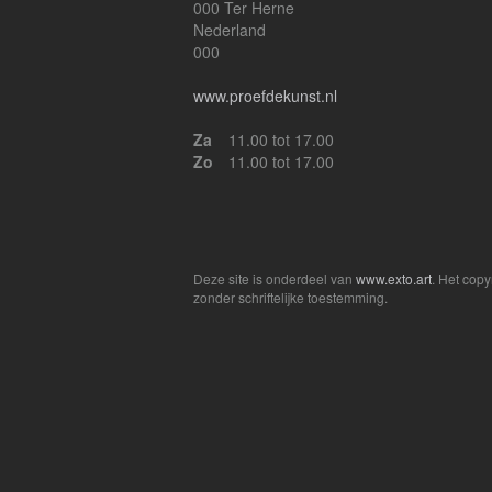
000 Ter Herne
Nederland
000
www.proefdekunst.nl
Za
11.00 tot 17.00
Zo
11.00 tot 17.00
Deze site is onderdeel van
www.exto.art
. Het cop
zonder schriftelijke toestemming.