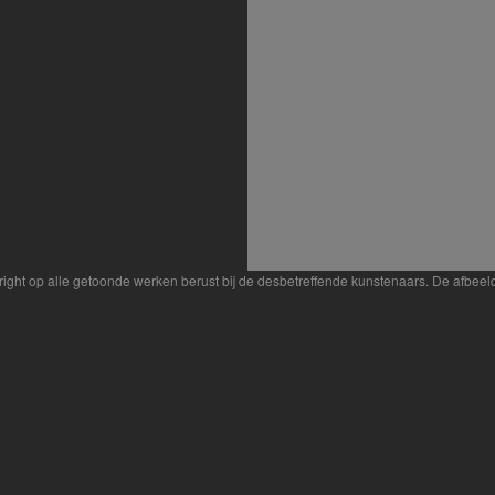
yright op alle getoonde werken berust bij de desbetreffende kunstenaars. De afbe