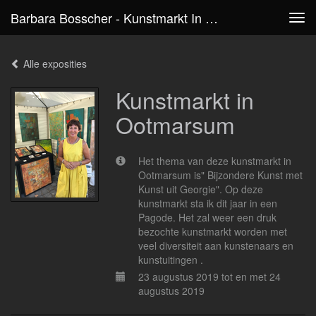
Barbara Bosscher - Kunstmarkt In Ootmarsum
Tog
navi
Alle exposities
Kunstmarkt in
Ootmarsum
Het thema van deze kunstmarkt in
Ootmarsum is" Bijzondere Kunst met
Kunst uit Georgie". Op deze
kunstmarkt sta ik dit jaar in een
Pagode. Het zal weer een druk
bezochte kunstmarkt worden met
veel diversiteit aan kunstenaars en
kunstuitingen .
23 augustus 2019 tot en met 24
augustus 2019