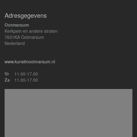
Adresgegevens
Ootmarsum
Kerkpein en andere straten
7631KA Ootmarsum
Nederland
www.kunstinootmarsum.nl
Vr
11.00-17.00
Za
11.00-17.00