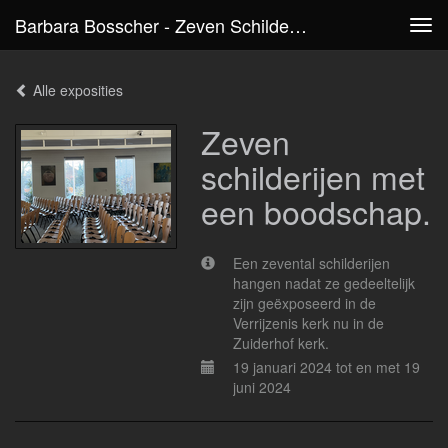
Barbara Bosscher - Zeven Schilderijen Met Een Boodschap.
Tog
navi
Alle exposities
Zeven
schilderijen met
een boodschap.
Een zevental schilderijen
hangen nadat ze gedeeltelijk
zijn geëxposeerd in de
Verrijzenis kerk nu in de
Zuiderhof kerk.
19 januari 2024 tot en met 19
juni 2024