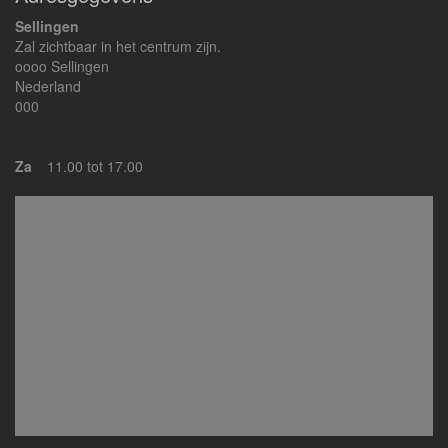
Sellingen
Zal zichtbaar in het centrum zijn.
oooo Sellingen
Nederland
000
Za
11.00 tot 17.00