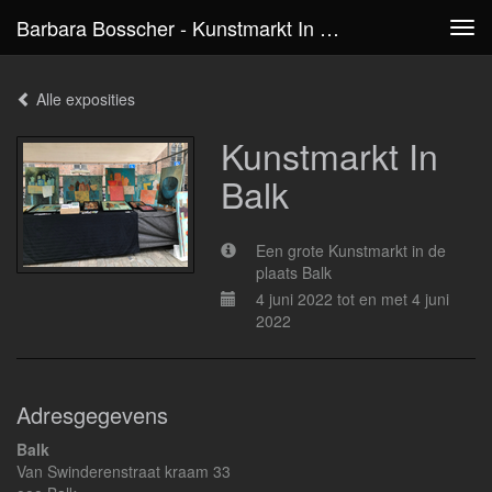
Barbara Bosscher - Kunstmarkt In Balk
Tog
navi
Alle exposities
Kunstmarkt In
Balk
Een grote Kunstmarkt in de
plaats Balk
4 juni 2022 tot en met 4 juni
2022
Adresgegevens
Balk
Van Swinderenstraat kraam 33