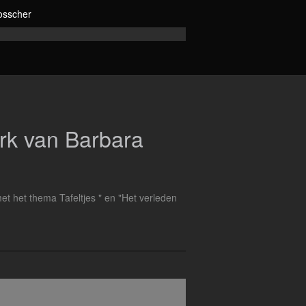
osscher
erk van Barbara
et het thema Tafeltjes " en "Het verleden