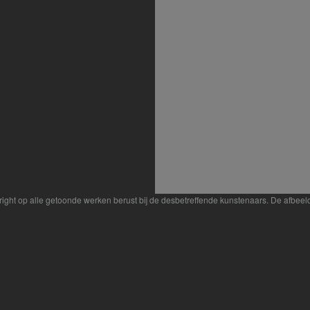
yright op alle getoonde werken berust bij de desbetreffende kunstenaars. De afbe