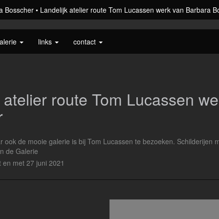
a Bosscher
Landelijk atelier route Tom Lucassen werk van Barbara B
alerie
links
contact
k atelier route Tom Lucassen w
r
r ook de mooie galerie is bij Tom Lucassen te bezoeken. Schilderijen m
in de Galerie
t en met 27 juni 2021