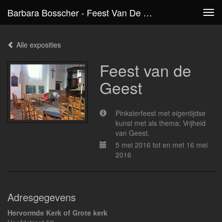
Barbara Bosscher - Feest Van De Geest
Tog
navi
Alle exposities
Feest van de
Geest
Pinksterfeest met eigentijdse
kunst met als thema: Vrijheid
van Geest.
5 mei 2016 tot en met 16 mei
2016
Adresgegevens
Hervormde Kerk of Grote kerk