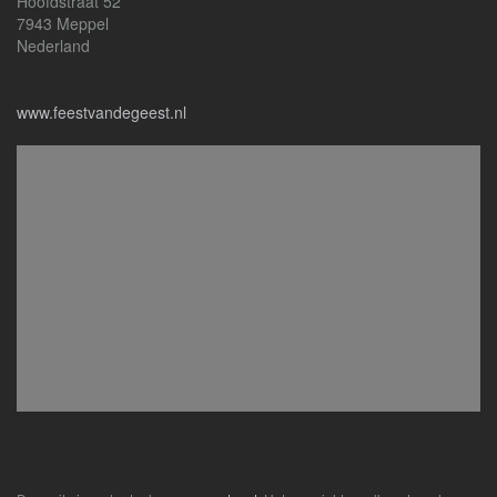
Hoofdstraat 52
7943 Meppel
Nederland
www.feestvandegeest.nl