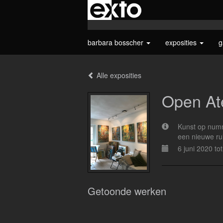
barbara bosscher
exposities
g
Alle exposities
Open Ate
Kunst op numme
een nieuwe rui
6 juni 2020 to
Getoonde werken