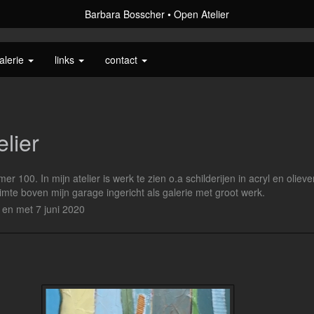
Barbara Bosscher
Open Atelier
alerie
links
contact
lier
r 100. In mijn atelier is werk te zien o.a schilderijen in acryl en oliev
mte boven mijn garage ingericht als galerie met groot werk.
t en met 7 juni 2020