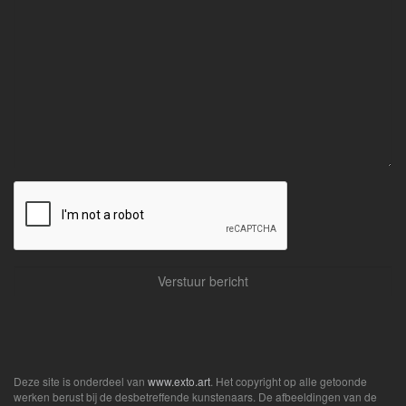
Deze site is onderdeel van
www.exto.art
. Het copyright op alle getoonde
werken berust bij de desbetreffende kunstenaars. De afbeeldingen van de