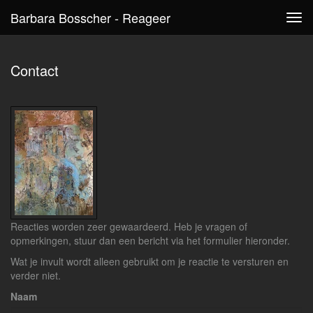
Barbara Bosscher - Reageer
Tog
navi
Contact
Reacties worden zeer gewaardeerd. Heb je vragen of
opmerkingen, stuur dan een bericht via het formulier hieronder.
Wat je invult wordt alleen gebruikt om je reactie te versturen en
verder niet.
Naam