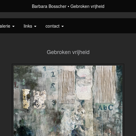
Barbara Bosscher
Gebroken vrijheid
alerie
links
contact
Gebroken vrijheid